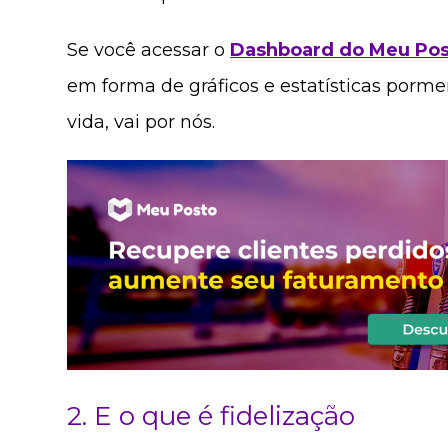
Se você acessar o
Dashboard do Meu Po
em forma de gráficos e estatísticas pormen
vida, vai por nós.
2. E o que é fidelização