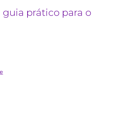
- guia prático para o
te