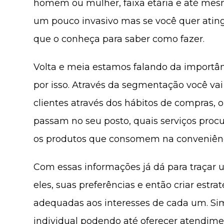
homem ou mulher, faixa etária e até mesm
um pouco invasivo mas se você quer atingi
que o conheça para saber como fazer.
Volta e meia estamos falando da importâ
por isso. Através da segmentação você va
clientes através dos hábitos de compras, 
passam no seu posto, quais serviços procu
os produtos que consomem na conveniência
Com essas informações já dá para traçar um
eles, suas preferências e então criar est
adequadas aos interesses de cada um. Sim
individual podendo até oferecer atendime