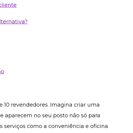
cliente
lternativa?
ão
tre 10 revendedores. Imagina criar uma
pre aparecem no seu posto não só para
 serviços como a conveniência e oficina