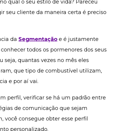
o qual o seu estilo de vida? Pareceu
r seu cliente da maneira certa é preciso
ncia da
Segmentação
e é justamente
i conhecer todos os pormenores dos seus
ou seja, quantas vezes no mês eles
ram, que tipo de combustível utilizam,
 e por aí vai.
 perfil, verificar se há um padrão entre
ratégias de comunicação que sejam
, você consegue obter esse perfil
nto personalizado.