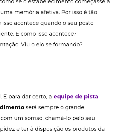
É como se o estabelecimento começasse a
 uma memória afetiva. Por isso é tão
e isso acontece quando o seu posto
iente. E como isso acontece?
tação. Viu o elo se formando?
. E para dar certo, a
equipe de pista
ndimento
será sempre o grande
e com um sorriso, chamá-lo pelo seu
idez e ter à disposição os produtos da