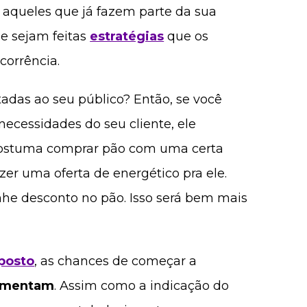
r aqueles que já fazem parte da sua
ue sejam feitas
estratégias
que os
corrência.
adas ao seu público? Então, se você
necessidades do seu cliente, ele
 costuma comprar pão com uma certa
zer uma oferta de energético pra ele.
he desconto no pão. Isso será bem mais
 posto
, as chances de começar a
aumentam
. Assim como a indicação do