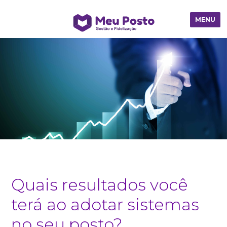
MENU
Quais resultados você
terá ao adotar sistemas
no seu posto?