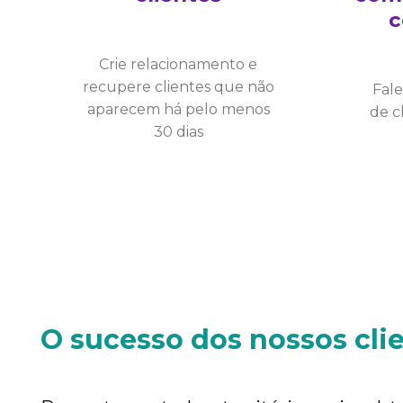
c
Crie relacionamento e
recupere clientes que não
Fale
aparecem há pelo menos
de c
30 dias
O sucesso dos nossos cl