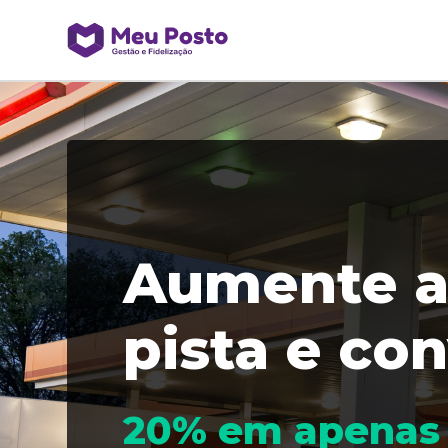
Aumente a
pista e co
20% em apenas 