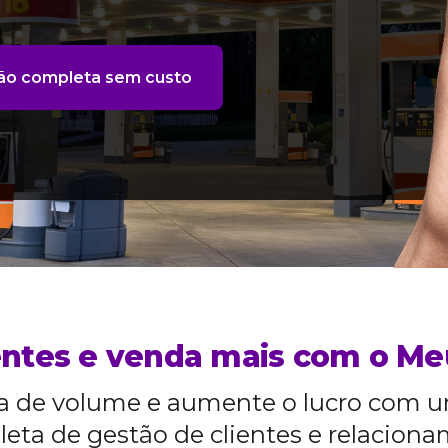
ão completa sem custo
ientes e venda mais com o M
a de volume e aumente o lucro com 
eta de gestão de clientes e relacion