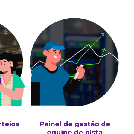
teios
Painel de gestão de
equipe de pista