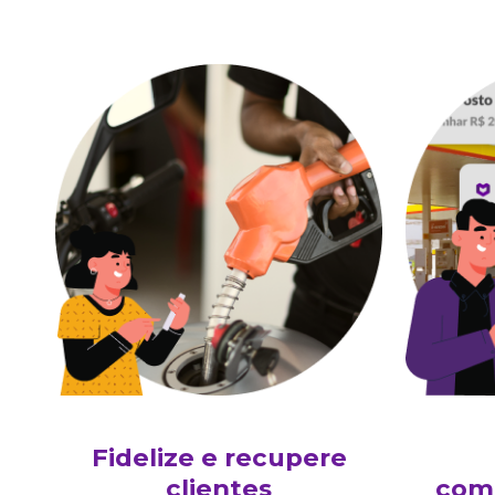
Fidelize e recupere
clientes
comu