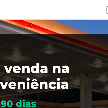
 venda na
nveniência
90 dias