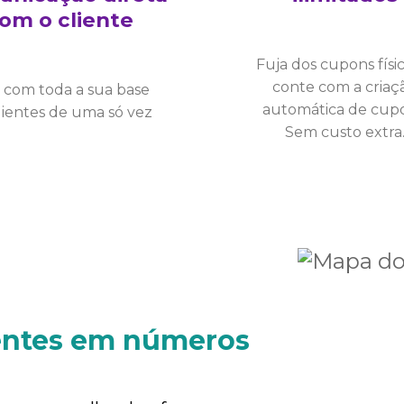
om o cliente
Fuja dos cupons físi
conte com a criaç
 com toda a sua base
automática de cupo
lientes de uma só vez
Sem custo extra
ientes em números