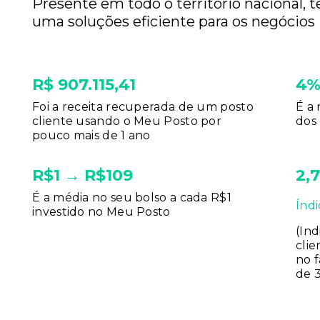
Presente em todo o território nacional, 
uma soluções eficiente para os negócios
R$ 907.115,41
4
Foi a receita recuperada de um posto
É a
cliente usando o Meu Posto por
dos 
pouco mais de 1 ano
R$1 → R$109
2,7
É a média no seu bolso a cada R$1
Índ
investido no Meu Posto
(Ind
cli
no 
de 3