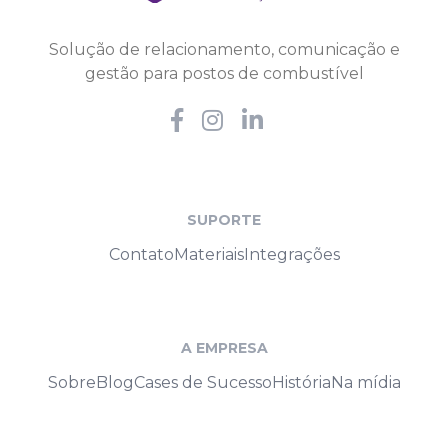
Solução de relacionamento, comunicação e
gestão para postos de combustível
SUPORTE
Contato
Materiais
Integrações
A EMPRESA
Sobre
Blog
Cases de Sucesso
História
Na mídia