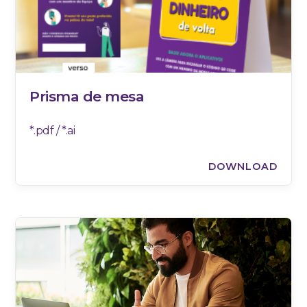
Prisma de mesa
*.pdf / *.ai
DOWNLOAD