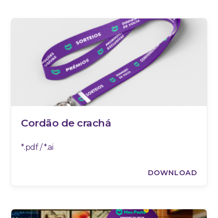
Cordão de crachá
*.pdf / *.ai
DOWNLOAD