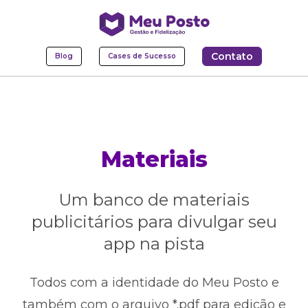
Contato
Blog
Cases de Sucesso
Materiais
Um banco de materiais
publicitários para divulgar seu
app na pista
Todos com a identidade do Meu Posto e
também com o arquivo *.pdf para edição e