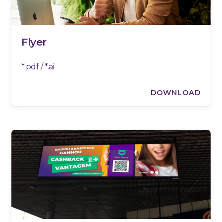
Flyer
*.pdf / *.ai
DOWNLOAD