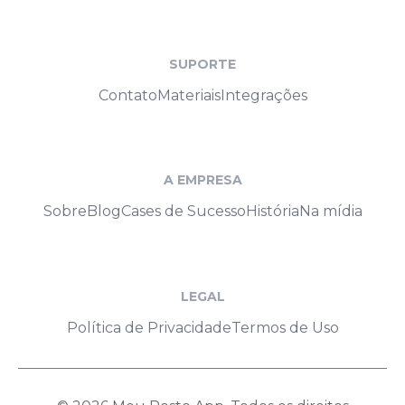
SUPORTE
Contato
Materiais
Integrações
A EMPRESA
Sobre
Blog
Cases de Sucesso
História
Na mídia
LEGAL
Política de Privacidade
Termos de Uso