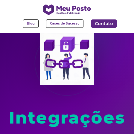
Contato
Blog
Cases de Sucesso
Integrações