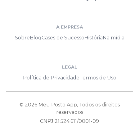
A EMPRESA
Sobre
Blog
Cases de Sucesso
História
Na mídia
LEGAL
Política de Privacidade
Termos de Uso
© 2026 Meu Posto App, Todos os direitos
reservados
CNPJ 21.524.611/0001-09