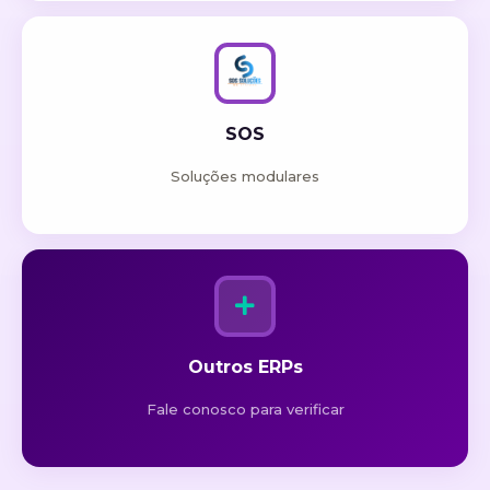
SOS
Soluções modulares
Outros ERPs
Fale conosco para verificar