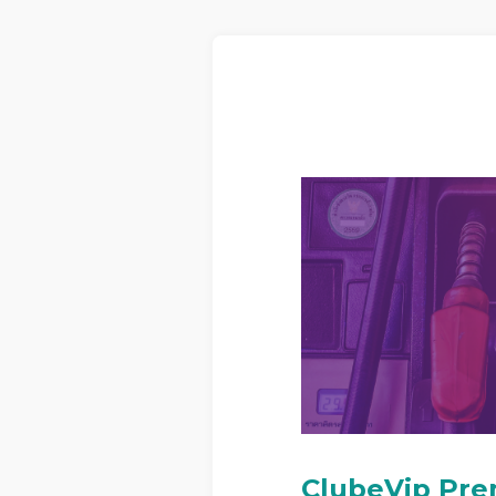
ClubeVip Prem