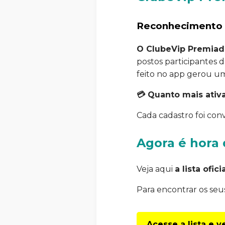
Reconhecimento p
O ClubeVip Premiad
postos participantes 
feito no app gerou um
💳 Quanto mais ativ
Cada cadastro foi con
Agora é hora
Veja aqui
a lista ofi
Para encontrar os seus
Acesse a lista e 