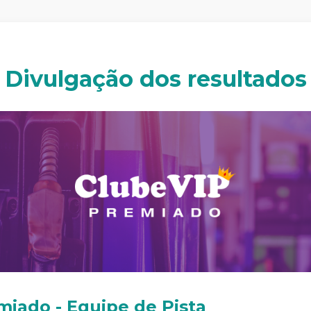
Divulgação dos resultados
iado - Equipe de Pista