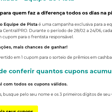
ara quem faz a diferença todos os dias na pi
o Equipe de Pista
é uma campanha exclusiva para a equ
da CentralPRO. Durante o período de 28/02 a 24/06, cada
 cupom para o frentista responsável.
ações, mais chances de ganhar!
vertido em 1 cupom para o sorteio de prêmios em cashba
 de conferir quantos cupons acumu
cial com todos os cupons válidos.
, busque pelo seu nome e os 3 primeiros dígitos de seu C
veja seus cupons