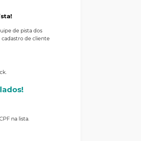
sta!
ipe de pista dos
 cadastro de cliente
ck.
lados!
PF na lista.